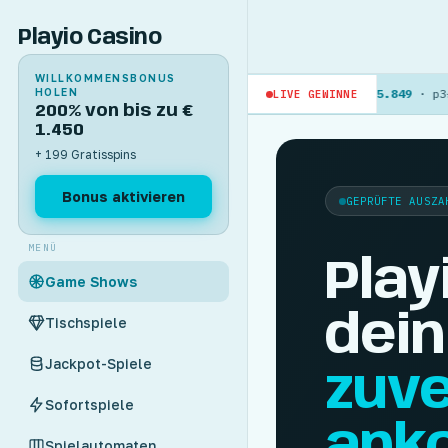
Playio Casino
WILLKOMMENSBONUS
s
€ 35.781
HOLEN
· p8***
Limbo
€ 62.800
· v0***
Dice
€ 15.849
· p3***
Fros
LIVE GEWINNE
200% von bis zu €
1.450
+ 199 Gratisspins
Bonus aktivieren
GEPRÜFTE AUSZA
MENÜ
Play
Game Shows
dein
Tischspiele
Jackpot-Spiele
zuve
Sofortspiele
Spielautomaten