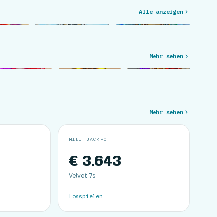
Super Monopoly
Alle anzeigen
Money
Razor Returns
weet Bonanza
Mehr sehen
000
Rise Of Ra
Gems Bonanza
Mehr sehen
MINI JACKPOT
€ 3.643
Velvet 7s
Losspielen