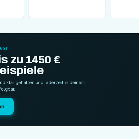
EBOT
s zu 1450 €
reispiele
nd klar gehalten und jederzeit in deinem
folgbar.
en