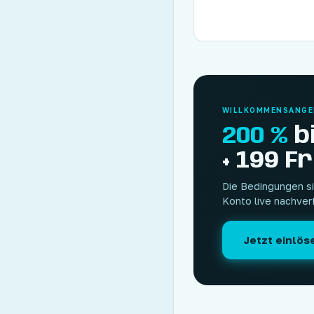
WILLKOMMENSANG
200 %
bi
+ 199 F
Die Bedingungen si
Konto live nachver
Jetzt einlös