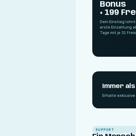
Bonus
+ 199 Fre
Dein Einstieg lohnt
erste Einzahlung ab
Tage mit je 31 Frei
Immer als
Erhalte exklusive
SUPPORT