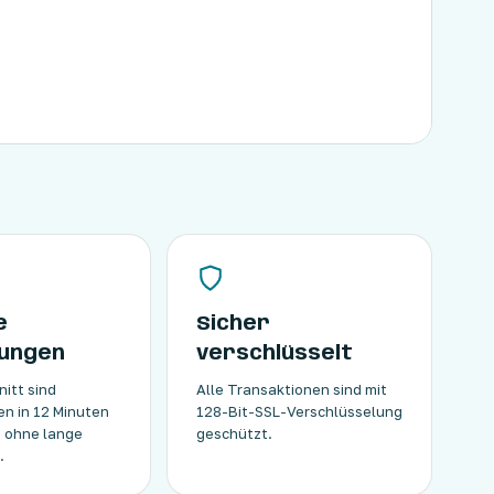
e
Sicher
lungen
verschlüsselt
itt sind
Alle Transaktionen sind mit
n in 12 Minuten
128-Bit-SSL-Verschlüsselung
– ohne lange
geschützt.
.