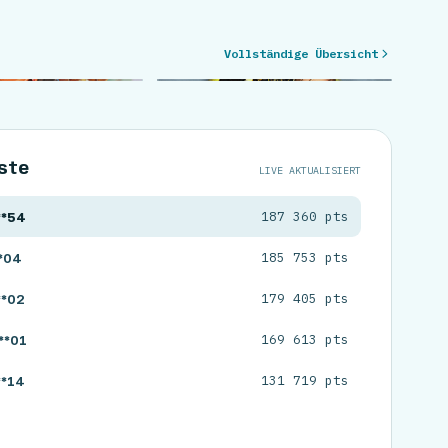
use
Power Of Sun Svarog
Vollständige Übersicht
11 Plätze frei
LIVE
ste
LIVE AKTUALISIERT
187 360 pts
**54
185 753 pts
**04
179 405 pts
**02
169 613 pts
**01
131 719 pts
**14