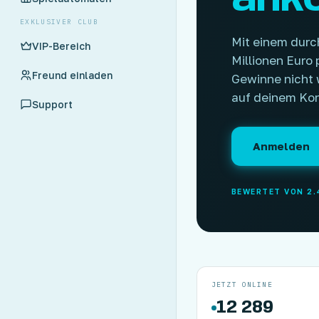
ank
EXKLUSIVER CLUB
Mit einem durc
VIP-Bereich
Millionen Euro 
Freund einladen
Gewinne nicht 
auf deinem Kon
Support
Anmelden
BEWERTET VON 2.4
JETZT ONLINE
12 289